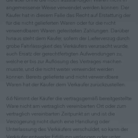
die aber ohne die noch ausständigen Waren nicht in
angemessener Weise verwendet werden können. Der
Käufer hat in diesem Falle das Recht auf Erstattung der
für die nicht gelieferten Waren oder für die nicht
verwendbaren Waren geleisteten Zahlungen. Darüber
hinaus steht dem Käufer, sofern der Lieferverzug durch
grobe Fahrlässigkeit des Verkäufers verursacht wurde,
auch Ersatz der gerechtfertigten Aufwendungen zu,
welche er bis zur Auflösung des Vertrages machen
musste, und die nicht weiter verwendet werden
können. Bereits gelieferte und nicht verwendbare
Waren hat der Käufer dem Verkäufer zurückzustellen.
6.6 Nimmt der Käufer die vertragsgemäß bereitgestellte
Ware nicht am vertraglich vereinbarten Ort oder zum
vertraglich vereinbarten Zeitpunkt an und ist die
Verzögerung nicht durch eine Handlung oder
Unterlassung des Verkäufers verschuldet, so kann der
Verkäufer entweder Erfüllung verlangen oder unter