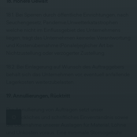
18. Höhere Gewalt
18.1. Bei Sperren durch öffentliche Einrichtungen, nach
Seuchengesetz, Pandemie,Unwetterkatastrophen
welche nicht im Einflussgebiet des Unternehmens
liegen, trägt das Unternehmen keinerlei Verantwortung
und Kostenübernahme (Pönale)jeglicher Art bei
Nichtzustellung oder verzögerter Zustellung.
18.2. Bei Einlagerung auf Wunsch des Auftraggebers
behält sich das Unternehmen vor, eventuell anfallende
Lagerkosten weiterzubelasten.
19. Annullierungen, Rücktritt
Die Annullierung von Aufträgen setzt unser
ausdrückliches und schriftliches Einverständnis sowie
die Übernahme unserer Auslagen für Material, Löhne
und Unkosten voraus. Eine minimale Stornogebühr