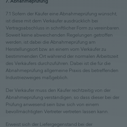
7. Abnahmeprüfung
7.1 Sofern der Käufer eine Abnahmeprüfung wünscht,
ist diese mit dem Verkäufer ausdrücklich bei
Vertragsabschluss in schriftlicher Form zu vereinbaren.
Soweit keine abweichenden Regelungen getroffen
werden, ist dabei die Abnahmeprüfung am
Herstellungsort bzw. an einem vom Verkäufer zu
bestimmenden Ort während der normalen Arbeitszeit
des Verkäufers durchzuführen. Dabei ist die für die
Abnahmeprüfung allgemeine Praxis des betreffenden
Industriezweiges maßgeblich.
Der Verkäufer muss den Käufer rechtzeitig von der
Abnahmeprüfung verständigen, so dass dieser bei der
Prüfung anwesend sein bzw. sich von einem
bevollmächtigten Vertreter vertreten lassen kann.
Erweist sich der Liefergegenstand bei der