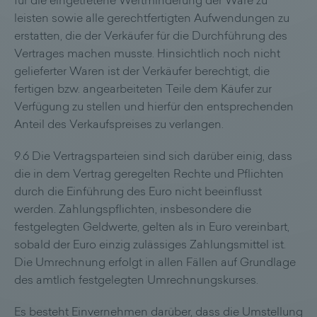
für die eingetretene Wertminderung der Ware zu
leisten sowie alle gerechtfertigten Aufwendungen zu
erstatten, die der Verkäufer für die Durchführung des
Vertrages machen musste. Hinsichtlich noch nicht
gelieferter Waren ist der Verkäufer berechtigt, die
fertigen bzw. angearbeiteten Teile dem Käufer zur
Verfügung zu stellen und hierfür den entsprechenden
Anteil des Verkaufspreises zu verlangen.
9.6 Die Vertragsparteien sind sich darüber einig, dass
die in dem Vertrag geregelten Rechte und Pflichten
durch die Einführung des Euro nicht beeinflusst
werden. Zahlungspflichten, insbesondere die
festgelegten Geldwerte, gelten als in Euro vereinbart,
sobald der Euro einzig zulässiges Zahlungsmittel ist.
Die Umrechnung erfolgt in allen Fällen auf Grundlage
des amtlich festgelegten Umrechnungskurses.
Es besteht Einvernehmen darüber, dass die Umstellung