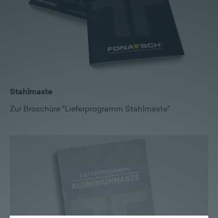
Lieferprogramm
Kontakt
|
Jobs
Stahlmaste
Zur Broschüre "Lieferprogramm Stahlmaste"