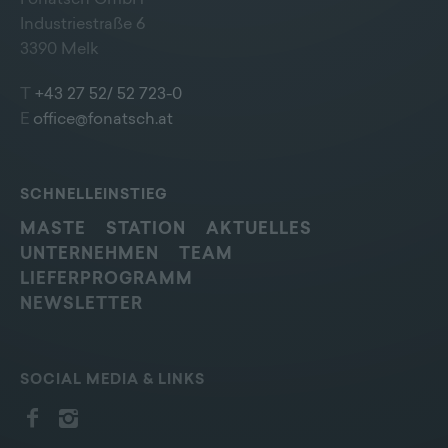
Fonatsch GmbH
Weitere Infomationen finden Sie hier:
Industriestraße 6
Datenschutzerklärung
3390 Melk
T
+43 27 52/ 52 723-0
E
office@fonatsch.at
SCHNELLEINSTIEG
MASTE
STATION
AKTUELLES
UNTERNEHMEN
TEAM
LIEFERPROGRAMM
NEWSLETTER
SOCIAL MEDIA & LINKS