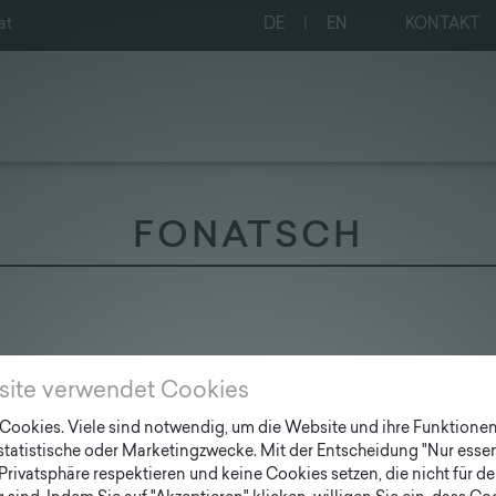
at
DE
|
EN
KONTAKT
FONATSCH
site verwendet Cookies
ookies. Viele sind notwendig, um die Website und ihre Funktionen 
 statistische oder Marketingzwecke. Mit der Entscheidung "Nur essen
Privatsphäre respektieren und keine Cookies setzen, die nicht für de