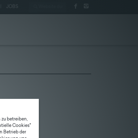
|
JOBS
zu betreiben,
tielle Cookies"
n Betrieb der