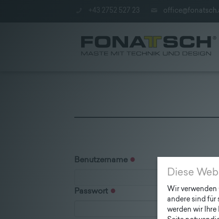
+43 2752 527 23
office@fonatsch.
Benutzername
Diese Web
Wir verwenden C
Passwort
andere sind für
werden wir Ihre 