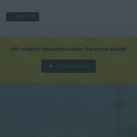
→ WEITER
Mit unserem Newsletter bleiben Sie immer aktuell!
Zur Anmeldung