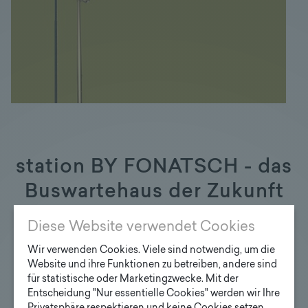
station BY FONATSCH - das
Buswartehaus der Zukunft
Diese Website verwendet Cookies
Moderne Technologien aus den Bereichen Mobilität,
Wir verwenden Cookies. Viele sind notwendig, um die
Energie, Stadtplanung, Verwaltung und
Website und ihre Funktionen zu betreiben, andere sind
Kommunikation werden in Smart Cities und Smart
für statistische oder Marketingzwecke. Mit der
Streets künftig miteinander vernetzt. Es braucht daher
Entscheidung "Nur essentielle Cookies" werden wir Ihre