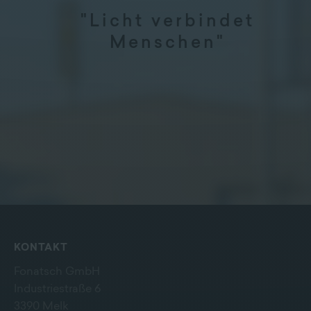
"Licht verbindet
Menschen"
KONTAKT
Fonatsch GmbH
Industriestraße 6
3390 Melk