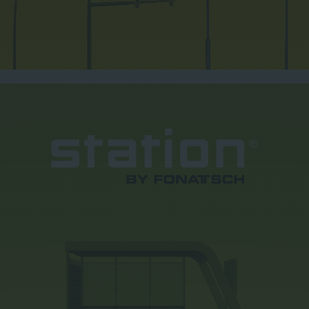
Lieferprogramm
Kontakt
|
Jobs