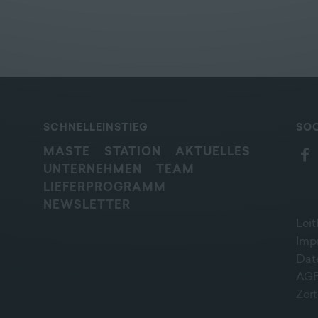
SCHNELLEINSTIEG
SOC
MASTE
STATION
AKTUELLES
UNTERNEHMEN
TEAM
LIEFERPROGRAMM
NEWSLETTER
Leit
Imp
Dat
AG
Zert