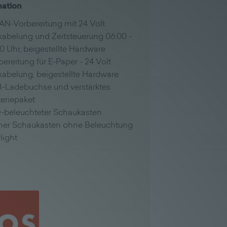
mation
N-Vorbereitung mit 24 Volt
kabelung und Zeitsteuerung 06:00 -
00 Uhr, beigestellte Hardware
bereitung für E-Paper - 24 Volt
kabelung, beigestellte Hardware
-Ladebuchse und verstärktes
teriepaket
-beleuchteter Schaukasten
iner Schaukasten ohne Beleuchtung
light