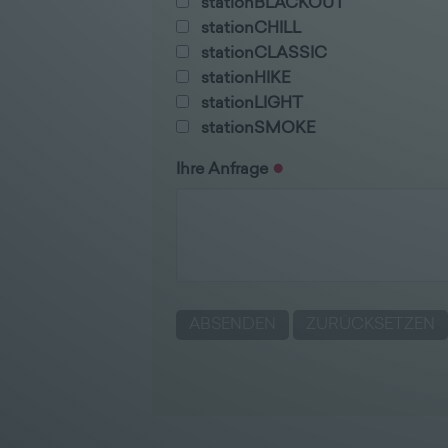
stationBLACKOUT
stationCHILL
stationCLASSIC
stationHIKE
stationLIGHT
stationSMOKE
Ihre Anfrage