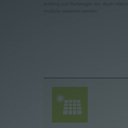
Unternehmen
entlang von Radwegen ein. Auch statio
modular erweitert werden.
|
Lieferprogramm