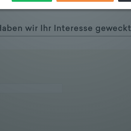
aben wir Ihr Interesse geweck