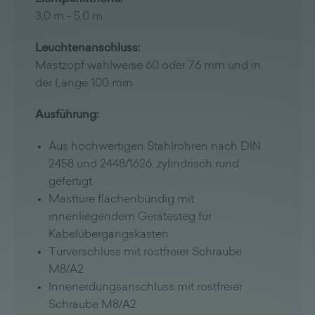
3,0 m - 5,0 m
Leuchtenanschluss:
Mastzopf wahlweise 60 oder 76 mm und in
der Länge 100 mm
Ausführung:
Aus hochwertigen Stahlrohren nach DIN
2458 und 2448/1626, zylindrisch rund
gefertigt
Masttüre flächenbündig mit
innenliegendem Gerätesteg für
Kabelübergangskasten
Türverschluss mit rostfreier Schraube
M8/A2
Innenerdungsanschluss mit rostfreier
Schraube M8/A2