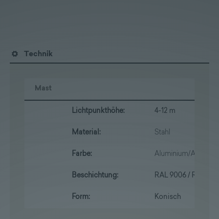
Technik
Mast
Lichtpunkthöhe:
4-12 m
Material:
Stahl
Farbe:
Aluminium/Anthrazit
Beschichtung:
RAL 9006 / RAL 701
Form:
Konisch