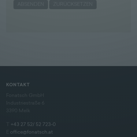
KONTAKT
Fonatsch GmbH
Industriestraße 6
3390 Melk
T
+43 27 52/ 52 723-0
E
office@fonatsch.at