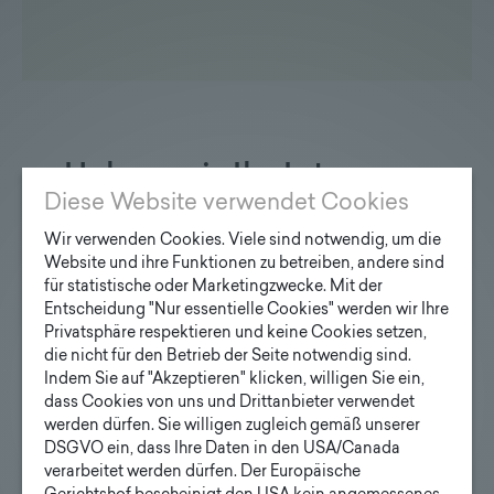
Haben wir Ihr Interesse
Diese Website verwendet Cookies
geweckt?
Wir verwenden Cookies. Viele sind notwendig, um die
Website und ihre Funktionen zu betreiben, andere sind
für statistische oder Marketingzwecke. Mit der
Entscheidung "Nur essentielle Cookies" werden wir Ihre
Privatsphäre respektieren und keine Cookies setzen,
Anfrage Designmaste
die nicht für den Betrieb der Seite notwendig sind.
Indem Sie auf "Akzeptieren" klicken, willigen Sie ein,
Ihre E-Mail Adresse
dass Cookies von uns und Drittanbieter verwendet
werden dürfen. Sie willigen zugleich gemäß unserer
DSGVO ein, dass Ihre Daten in den USA/Canada
verarbeitet werden dürfen. Der Europäische
Ihre Anfrage