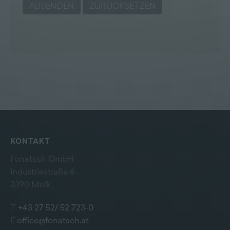
KONTAKT
Fonatsch GmbH
Industriestraße 6
3390 Melk
T
+43 27 52/ 52 723-0
E
office@fonatsch.at