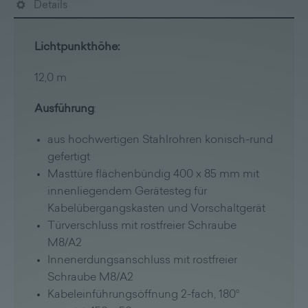
Details
Lichtpunkthöhe:
12,0 m
Ausführung
:
aus hochwertigen Stahlrohren konisch-rund
gefertigt
Masttüre flächenbündig 400 x 85 mm mit
innenliegendem Gerätesteg für
Kabelübergangskasten und Vorschaltgerät
Türverschluss mit rostfreier Schraube
M8/A2
Innenerdungsanschluss mit rostfreier
Schraube M8/A2
Kabeleinführungsöffnung 2-fach, 180°