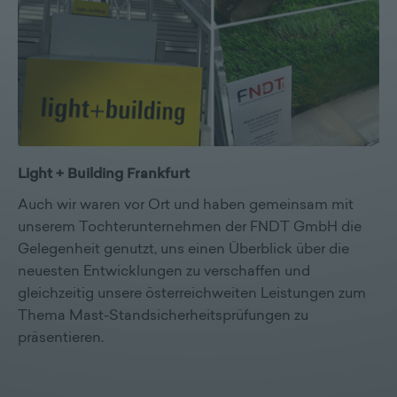
Light + Building Frankfurt
Auch wir waren vor Ort und haben gemeinsam mit
unserem Tochterunternehmen der FNDT GmbH die
Gelegenheit genutzt, uns einen Überblick über die
neuesten Entwicklungen zu verschaffen und
gleichzeitig unsere österreichweiten Leistungen zum
Thema Mast-Standsicherheitsprüfungen zu
präsentieren.