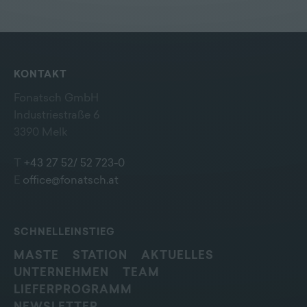
KONTAKT
Fonatsch GmbH
Industriestraße 6
3390 Melk
T
+43 27 52/ 52 723-0
E
office@fonatsch.at
SCHNELLEINSTIEG
MASTE
STATION
AKTUELLES
UNTERNEHMEN
TEAM
LIEFERPROGRAMM