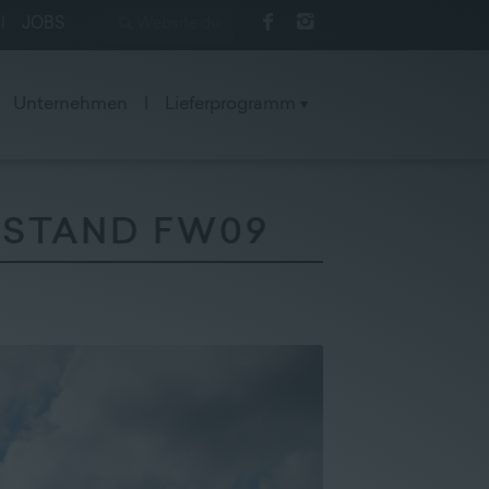
|
JOBS
Unternehmen
|
Lieferprogramm
- STAND FW09