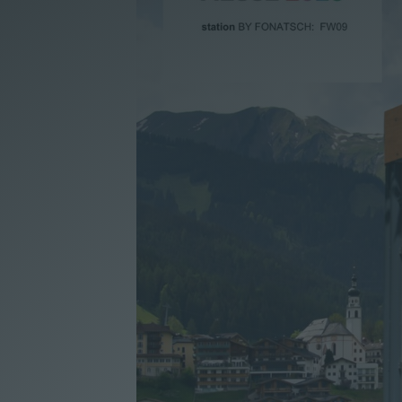
Unternehmen
|
Lieferprogramm