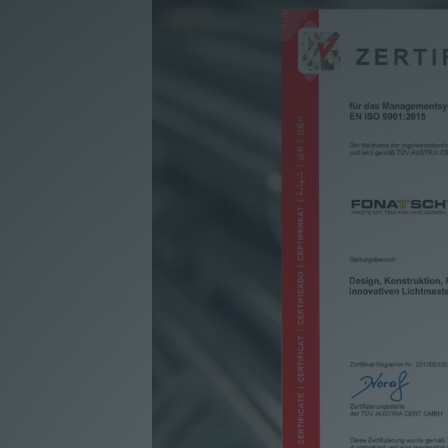
Unternehmen
|
Lieferprogramm