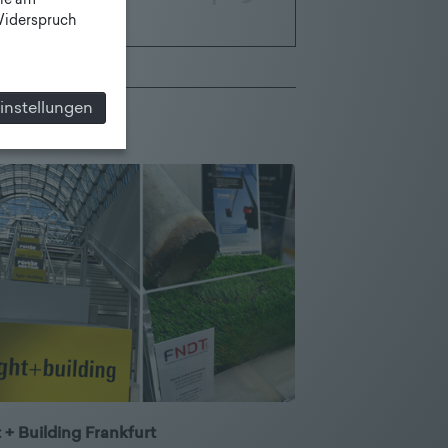
ie am
 Widerspruch
instellungen
 + Building Frankfurt