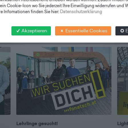
wirksamen Rechtsbehelfe erhoben werden können. Zudem finden S
ein Cookie-Icon wo Sie jederzeit Ihre Einwilligung widerrufen und
e Infomationen finden Sie hier:
Datenschutzerklärung
Akzeptieren
Essentielle Cookies
E
Lehrlinge gesucht!
Light