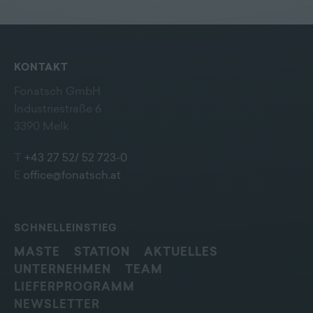
KONTAKT
Fonatsch GmbH
Industriestraße 6
3390 Melk
T
+43 27 52/ 52 723-0
E
office@fonatsch.at
SCHNELLEINSTIEG
MASTE
STATION
AKTUELLES
UNTERNEHMEN
TEAM
LIEFERPROGRAMM
NEWSLETTER