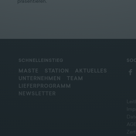
präsentieren.
SCHNELLEINSTIEG
SOC
MASTE
STATION
AKTUELLES
UNTERNEHMEN
TEAM
LIEFERPROGRAMM
NEWSLETTER
Leit
Imp
Dat
AG
Zert