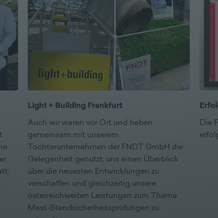
Light + Building Frankfurt
Erfo
Auch wir waren vor Ort und haben
Die 
t
gemeinsam mit unserem
erfol
he
Tochterunternehmen der FNDT GmbH die
er
Gelegenheit genutzt, uns einen Überblick
tt.
über die neuesten Entwicklungen zu
verschaffen und gleichzeitig unsere
österreichweiten Leistungen zum Thema
Mast-Standsicherheitsprüfungen zu