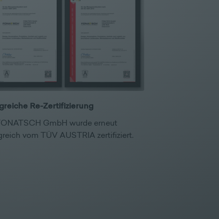
lgreiche Re-Zertifizierung
FONATSCH GmbH wurde erneut
greich vom TÜV AUSTRIA zertifiziert.