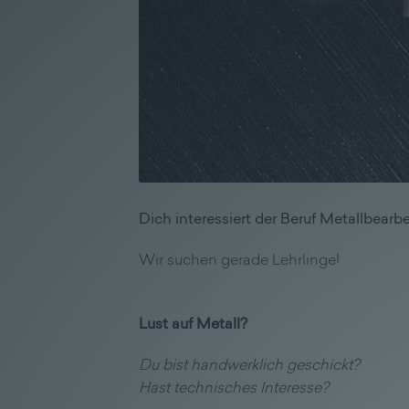
Dich interessiert der Beruf Metallbear
Wir suchen gerade Lehrlinge!
Lust auf Metall?
Du bist handwerklich geschickt?
Hast technisches Interesse?