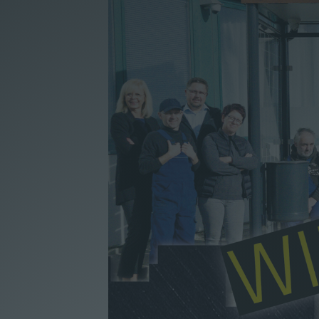
Unternehmen
|
Lieferprogramm