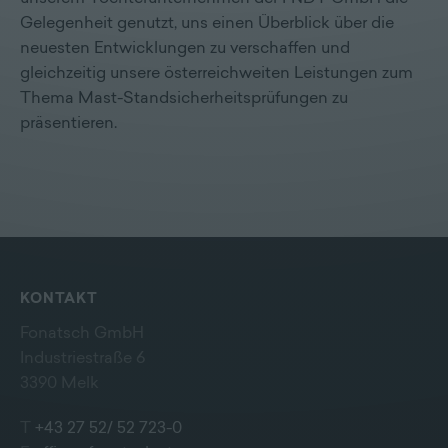
Gelegenheit genutzt, uns einen Überblick über die
neuesten Entwicklungen zu verschaffen und
gleichzeitig unsere österreichweiten Leistungen zum
Thema Mast-Standsicherheitsprüfungen zu
präsentieren.
KONTAKT
Fonatsch GmbH
Industriestraße 6
3390 Melk
T
+43 27 52/ 52 723-0