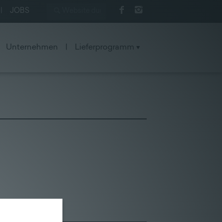
|
JOBS
Unternehmen
|
Lieferprogramm