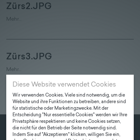
Lieferprogramm
Zürs2.JPG
Mehr…
Kontakt
|
Jobs
Zürs3.JPG
Mehr…
Diese Website verwendet Cookies
Wir verwenden Cookies. Viele sind notwendig, um die
Website und ihre Funktionen zu betreiben, andere sind
für statistische oder Marketingzwecke. Mit der
Entscheidung "Nur essentielle Cookies" werden wir Ihre
Privatsphäre respektieren und keine Cookies setzen,
die nicht für den Betrieb der Seite notwendig sind.
KONTAKT
Indem Sie auf "Akzeptieren" klicken, willigen Sie ein,