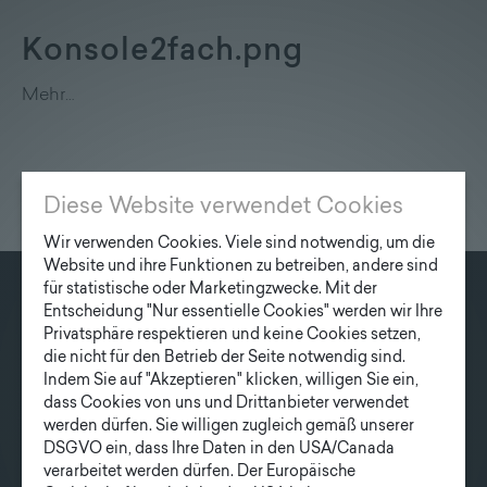
Lieferprogramm
Konsole2fach.png
Kontakt
|
Jobs
Mehr…
Diese Website verwendet Cookies
Wir verwenden Cookies. Viele sind notwendig, um die
Website und ihre Funktionen zu betreiben, andere sind
für statistische oder Marketingzwecke. Mit der
Entscheidung "Nur essentielle Cookies" werden wir Ihre
KONTAKT
Privatsphäre respektieren und keine Cookies setzen,
Fonatsch GmbH
die nicht für den Betrieb der Seite notwendig sind.
Indem Sie auf "Akzeptieren" klicken, willigen Sie ein,
Industriestraße 6
dass Cookies von uns und Drittanbieter verwendet
3390 Melk
werden dürfen. Sie willigen zugleich gemäß unserer
DSGVO ein, dass Ihre Daten in den USA/Canada
T
+43 27 52/ 52 723-0
verarbeitet werden dürfen. Der Europäische