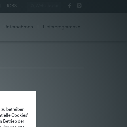
|
JOBS
Unternehmen
|
Lieferprogramm
zu betreiben,
tielle Cookies"
n Betrieb der