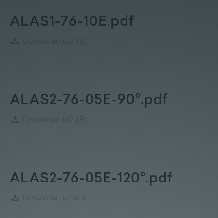
Lieferprogramm
ALAS1-76-10E.pdf
Kontakt
|
Jobs
Download
(62 kB)
ALAS2-76-05E-90°.pdf
Download
(62 kB)
ALAS2-76-05E-120°.pdf
Download
(61 kB)