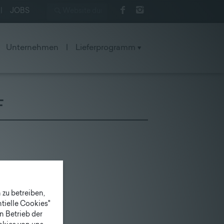
|
JOBS
Unternehmen
|
Lieferprogramm
F
zu betreiben,
tielle Cookies"
n Betrieb der