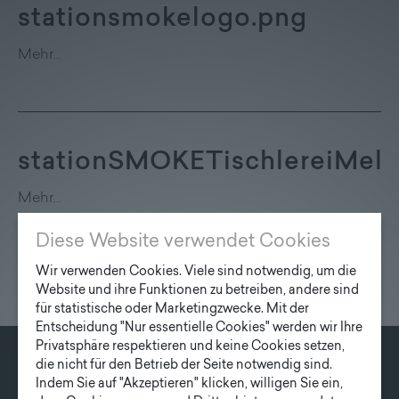
Lieferprogramm
stationsmokelogo.png
Mehr…
Kontakt
|
Jobs
stationSMOKETischlereiMelk
Mehr…
Diese Website verwendet Cookies
Wir verwenden Cookies. Viele sind notwendig, um die
Website und ihre Funktionen zu betreiben, andere sind
für statistische oder Marketingzwecke. Mit der
Entscheidung "Nur essentielle Cookies" werden wir Ihre
Privatsphäre respektieren und keine Cookies setzen,
die nicht für den Betrieb der Seite notwendig sind.
KONTAKT
Indem Sie auf "Akzeptieren" klicken, willigen Sie ein,