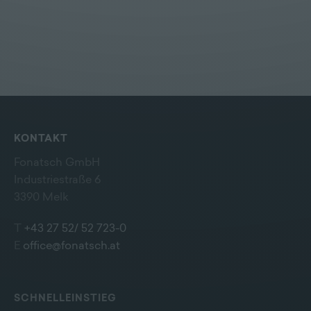
KONTAKT
Fonatsch GmbH
Industriestraße 6
3390 Melk
T
+43 27 52/ 52 723-0
E
office@fonatsch.at
SCHNELLEINSTIEG