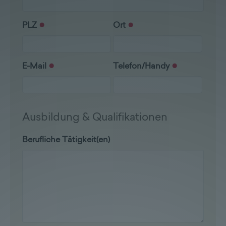
PLZ
Ort
E-Mail
Telefon/Handy
Ausbildung & Qualifikationen
Berufliche Tätigkeit(en)