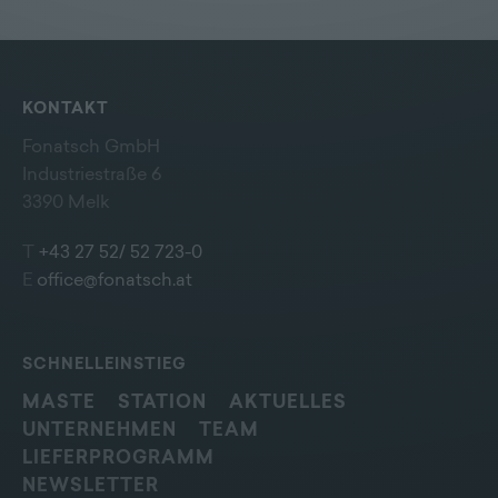
KONTAKT
Fonatsch GmbH
Industriestraße 6
3390 Melk
T
+43 27 52/ 52 723-0
E
office@fonatsch.at
SCHNELLEINSTIEG
MASTE
STATION
AKTUELLES
UNTERNEHMEN
TEAM
LIEFERPROGRAMM
NEWSLETTER