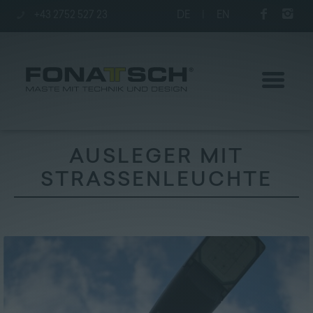
+43 2752 527 23
DE
|
EN
AUSLEGER MIT
STRASSENLEUCHTE
Aktuelles
Maste
station
Unternehmen