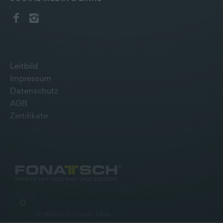
Leitbild
Impressum
Datenschutz
AGB
Zertifikate
©
2026
»
FONATSCH GmbH · Melk
«