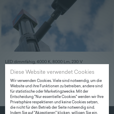
Lieferprogramm
Kontakt
|
Jobs
LED dimmfähig, 4000 K, 8000 Lm, 230 V
Diese Website verwendet Cookies
Wir verwenden Cookies. Viele sind notwendig, um die
Website und ihre Funktionen zu betreiben, andere sind
für statistische oder Marketingzwecke. Mit der
Entscheidung "Nur essentielle Cookies" werden wir Ihre
Privatsphäre respektieren und keine Cookies setzen,
die nicht für den Betrieb der Seite notwendig sind.
Indem Sie auf "Akzeptieren" klicken, willigen Sie ein,