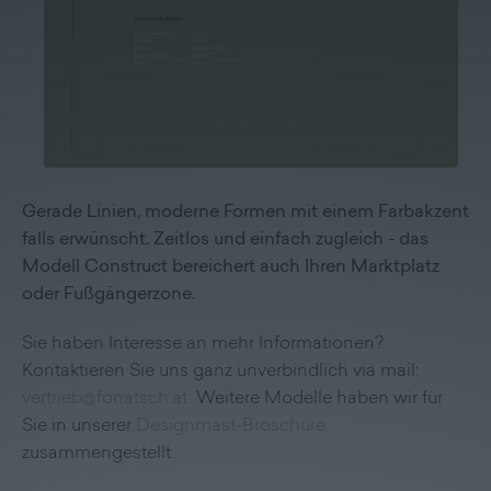
Lieferprogramm
Kontakt
|
Jobs
Gerade Linien, moderne Formen mit einem Farbakzent
falls erwünscht. Zeitlos und einfach zugleich - das
Modell Construct bereichert auch Ihren Marktplatz
oder Fußgängerzone.
Sie haben Interesse an mehr Informationen?
Kontaktieren Sie uns ganz unverbindlich via mail:
vertrieb@fonatsch.at
Weitere Modelle haben wir für
Sie in unserer
Designmast-Broschüre
zusammengestellt.