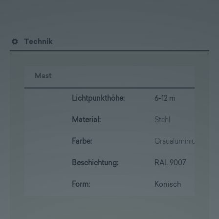
Technik
Mast
Lichtpunkthöhe:
6-12 m
Material:
Stahl
Farbe:
Graualuminium
Beschichtung:
RAL 9007
Form:
Konisch