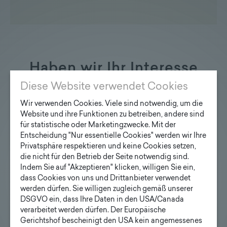
Haben wir Ihr Interesse
geweckt?
Diese Website verwendet Cookies
Wir verwenden Cookies. Viele sind notwendig, um die
Website und ihre Funktionen zu betreiben, andere sind
für statistische oder Marketingzwecke. Mit der
Entscheidung "Nur essentielle Cookies" werden wir Ihre
Privatsphäre respektieren und keine Cookies setzen,
Anfrage Designmaste
die nicht für den Betrieb der Seite notwendig sind.
Ihre E-Mail Adresse
Indem Sie auf "Akzeptieren" klicken, willigen Sie ein,
dass Cookies von uns und Drittanbieter verwendet
werden dürfen. Sie willigen zugleich gemäß unserer
DSGVO ein, dass Ihre Daten in den USA/Canada
Ihre Anfrage
verarbeitet werden dürfen. Der Europäische
Gerichtshof bescheinigt den USA kein angemessenes