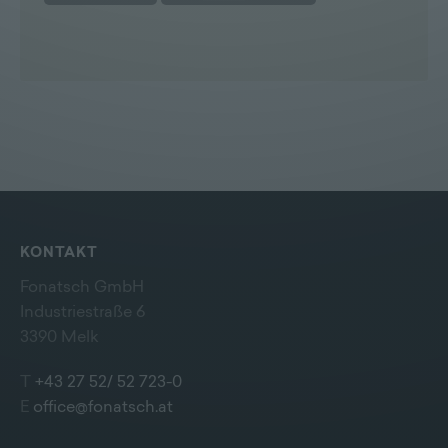
KONTAKT
Fonatsch GmbH
Industriestraße 6
3390 Melk
T
+43 27 52/ 52 723-0
E
office@fonatsch.at