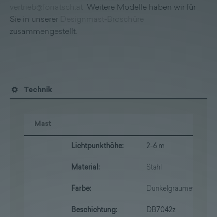
vertrieb@fonatsch.at
Weitere Modelle haben wir für
Sie in unserer
Designmast-Broschüre
zusammengestellt.
Technik
Mast
Lichtpunkthöhe:
2-6 m
Material:
Stahl
Farbe:
Dunkelgraumetallic
Beschichtung:
DB7042z