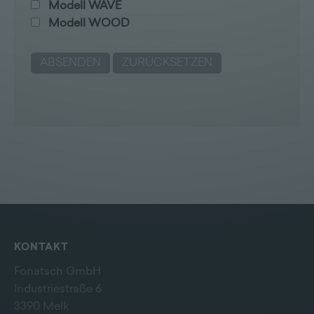
Modell WAVE
Modell WOOD
KONTAKT
Fonatsch GmbH
Industriestraße 6
3390 Melk