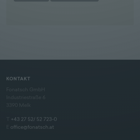
KONTAKT
Fonatsch GmbH
Industriestraße 6
3390 Melk
T
+43 27 52/ 52 723-0
E
office@fonatsch.at