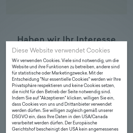
Haben wir Ihr Interesse
geweckt?
Diese Website verwendet Cookies
Wir verwenden Cookies. Viele sind notwendig, um die
Website und ihre Funktionen zu betreiben, andere sind
für statistische oder Marketingzwecke. Mit der
Entscheidung "Nur essentielle Cookies" werden wir Ihre
Privatsphäre respektieren und keine Cookies setzen,
Anfrage Designmaste
die nicht für den Betrieb der Seite notwendig sind.
Ihre E-Mail Adresse
Indem Sie auf "Akzeptieren" klicken, willigen Sie ein,
dass Cookies von uns und Drittanbieter verwendet
werden dürfen. Sie willigen zugleich gemäß unserer
DSGVO ein, dass Ihre Daten in den USA/Canada
Ihre Anfrage
verarbeitet werden dürfen. Der Europäische
Gerichtshof bescheinigt den USA kein angemessenes