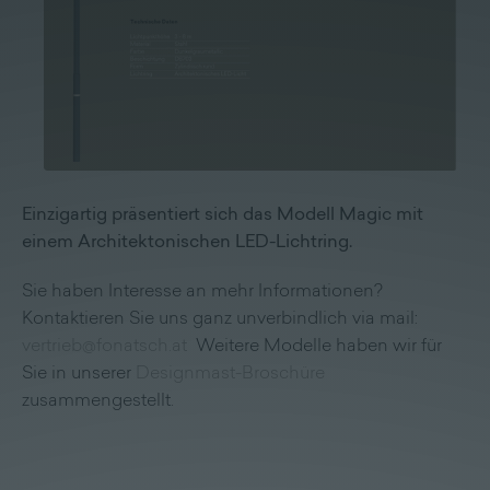
Lieferprogramm
Kontakt
|
Jobs
Einzigartig präsentiert sich das Modell Magic mit
einem Architektonischen LED-Lichtring.
Sie haben Interesse an mehr Informationen?
Kontaktieren Sie uns ganz unverbindlich via mail:
vertrieb@fonatsch.at
Weitere Modelle haben wir für
Sie in unserer
Designmast-Broschüre
zusammengestellt.