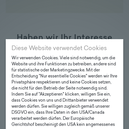
Haben wir Ihr Interesse
geweckt?
Diese Website verwendet Cookies
Wir verwenden Cookies. Viele sind notwendig, um die
Website und ihre Funktionen zu betreiben, andere sind
für statistische oder Marketingzwecke. Mit der
Entscheidung "Nur essentielle Cookies" werden wir Ihre
Privatsphäre respektieren und keine Cookies setzen,
Anfrage Designmaste
die nicht für den Betrieb der Seite notwendig sind.
Ihre E-Mail Adresse
Indem Sie auf "Akzeptieren" klicken, willigen Sie ein,
dass Cookies von uns und Drittanbieter verwendet
werden dürfen. Sie willigen zugleich gemäß unserer
DSGVO ein, dass Ihre Daten in den USA/Canada
Ihre Anfrage
verarbeitet werden dürfen. Der Europäische
Gerichtshof bescheinigt den USA kein angemessenes