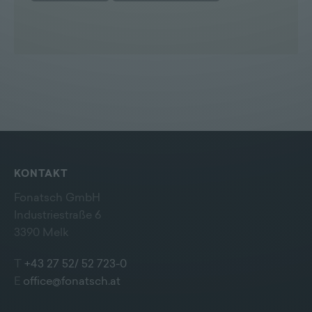
KONTAKT
Fonatsch GmbH
Industriestraße 6
3390 Melk
T
+43 27 52/ 52 723-0
E
office@fonatsch.at