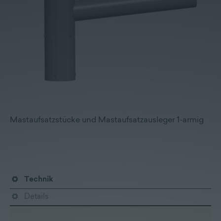
Lieferprogramm
Kontakt
|
Jobs
Mastaufsatzstücke und Mastaufsatzausleger 1-armig
Technik
Details