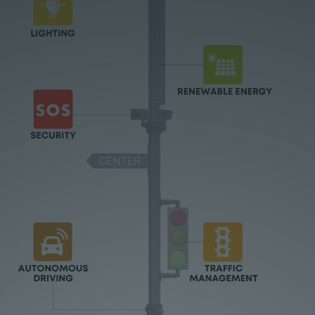
Lieferprogramm
Kontakt
|
Jobs