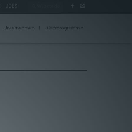
|
JOBS
Unternehmen
|
Lieferprogramm