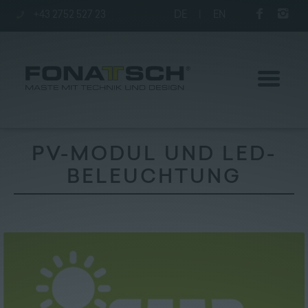
+43 2752 527 23
DE
|
EN
PV-MODUL UND LED-
BELEUCHTUNG
Aktuelles
Maste
station
Unternehmen