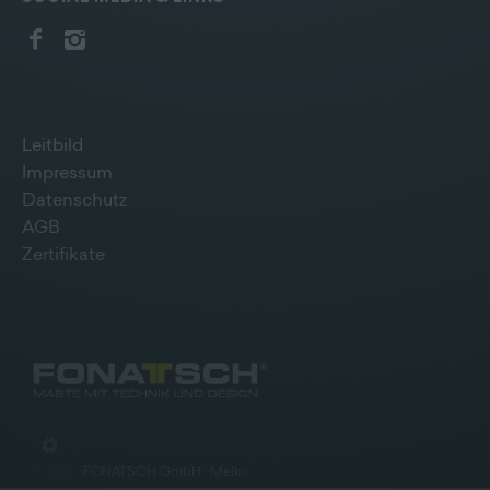
Leitbild
Impressum
Datenschutz
AGB
Zertifikate
©
2026
»
FONATSCH GmbH · Melk
«