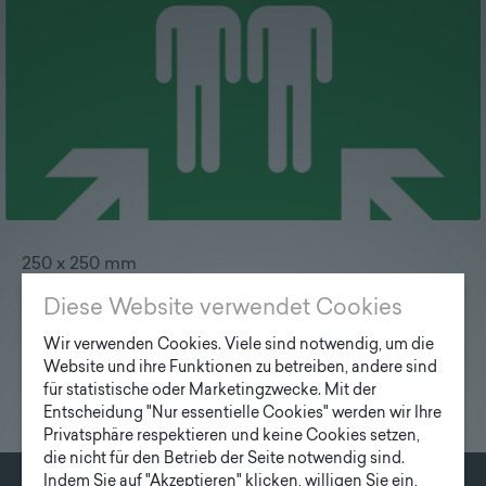
Lieferprogramm
Kontakt
|
Jobs
250 x 250 mm
Diese Website verwendet Cookies
Wir verwenden Cookies. Viele sind notwendig, um die
Website und ihre Funktionen zu betreiben, andere sind
für statistische oder Marketingzwecke. Mit der
Entscheidung "Nur essentielle Cookies" werden wir Ihre
Privatsphäre respektieren und keine Cookies setzen,
die nicht für den Betrieb der Seite notwendig sind.
Indem Sie auf "Akzeptieren" klicken, willigen Sie ein,