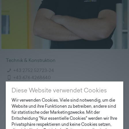
Lieferprogramm
Kontakt
|
Jobs
Technik & Konstruktion
+43 2752 52723-24
+43 676 4268640
technik@fonatsch.at
Diese Website verwendet Cookies
Wir verwenden Cookies. Viele sind notwendig, um die
Website und ihre Funktionen zu betreiben, andere sind
für statistische oder Marketingzwecke. Mit der
Entscheidung "Nur essentielle Cookies" werden wir Ihre
Privatsphäre respektieren und keine Cookies setzen,