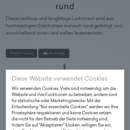
rund
Dieser zeitlose und langlebige Lichtmast wird aus
hochwertigen Stahlrohren konisch rund gefertigt und
anschließend innen und außen feuerverzinkt.
Read more
Anfrage
Diese Website verwendet Cookies
Wir verwenden Cookies. Viele sind notwendig, um die
Website und ihre Funktionen zu betreiben, andere sind
für statistische oder Marketingzwecke. Mit der
Entscheidung "Nur essentielle Cookies" werden wir Ihre
Privatsphäre respektieren und keine Cookies setzen,
die nicht für den Betrieb der Seite notwendig sind.
Indem Sie auf "Akzeptieren" klicken, willigen Sie ein,