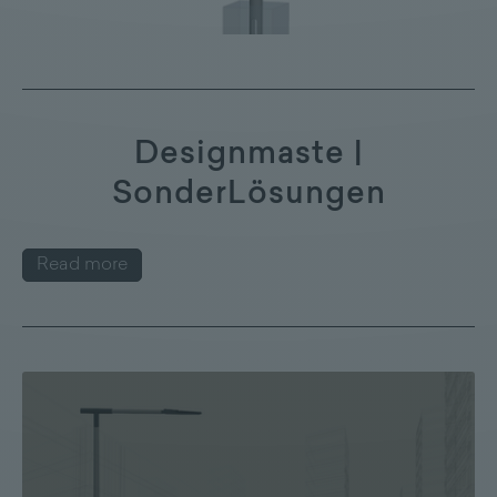
Designmaste |
SonderLösungen
Read more