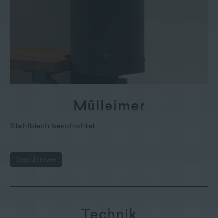
Mülleimer
Stahlblech beschichtet
Read more
Technik