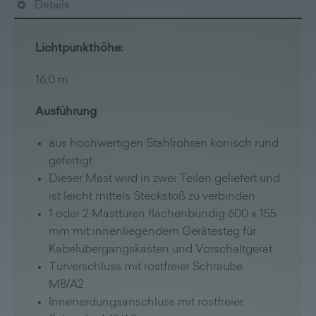
Details
Lichtpunkthöhe:
16,0 m
Ausführung
:
aus hochwertigen Stahlrohren konisch rund
gefertigt
Dieser Mast wird in zwei Teilen geliefert und
ist leicht mittels Steckstoß zu verbinden
1 oder 2 Masttüren flächenbündig 600 x 155
mm mit innenliegendem Gerätesteg für
Kabelübergangskasten und Vorschaltgerät
Türverschluss mit rostfreier Schraube
M8/A2
Innenerdungsanschluss mit rostfreier