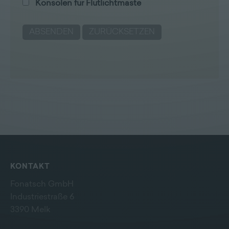
Konsolen für Flutlichtmaste
KONTAKT
Fonatsch GmbH
Industriestraße 6
3390 Melk