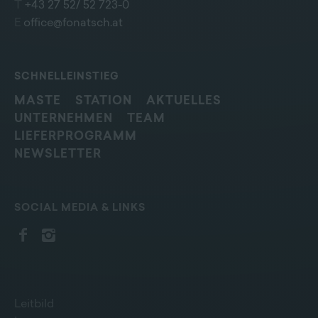
T
+43 27 52/ 52 723-0
E
office@fonatsch.at
SCHNELLEINSTIEG
MASTE
STATION
AKTUELLES
UNTERNEHMEN
TEAM
LIEFERPROGRAMM
NEWSLETTER
SOCIAL MEDIA & LINKS
Leitbild