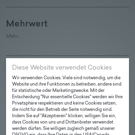
Mehrwert
Mehr…
Diese Website verwendet Cookies
Ladestation
Wir verwenden Cookies. Viele sind notwendig, um die
Website und ihre Funktionen zu betreiben, andere sind
Mehr…
für statistische oder Marketingzwecke. Mit der
Entscheidung "Nur essentielle Cookies" werden wir Ihre
Privatsphäre respektieren und keine Cookies setzen,
die nicht für den Betrieb der Seite notwendig sind.
Indem Sie auf "Akzeptieren" klicken, willigen Sie ein,
Autonomes Fahren
dass Cookies von uns und Drittanbieter verwendet
werden dürfen. Sie willigen zugleich gemäß unserer
Mehr…