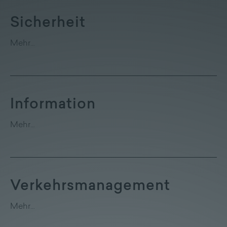
Lieferprogramm
Sicherheit
Kontakt
|
Jobs
Mehr…
Information
Mehr…
Verkehrsmanagement
Mehr…