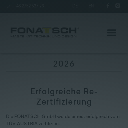
+43 2752 527 23
DE
|
EN
2026
Aktuelles
Erfolgreiche Re-
Maste
Zertifizierung
station
Die FONATSCH GmbH wurde erneut erfolgreich vom
Unternehmen
TÜV AUSTRIA zertifiziert.