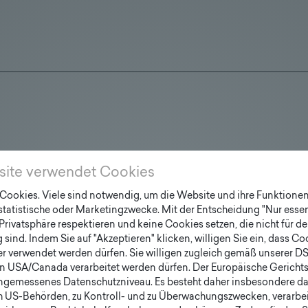
site verwendet Cookies
ookies. Viele sind notwendig, um die Website und ihre Funktionen 
 statistische oder Marketingzwecke. Mit der Entscheidung "Nur essen
Privatsphäre respektieren und keine Cookies setzen, die nicht für de
sind. Indem Sie auf "Akzeptieren" klicken, willigen Sie ein, dass C
er verwendet werden dürfen. Sie willigen zugleich gemäß unserer D
en USA/Canada verarbeitet werden dürfen. Der Europäische Gericht
ngemessenes Datenschutzniveau. Es besteht daher insbesondere das
h US-Behörden, zu Kontroll- und zu Überwachungszwecken, verarbe