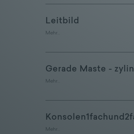
Leitbild
Mehr…
Gerade Maste - zyli
Mehr…
Konsolen1fachund2f
Mehr…