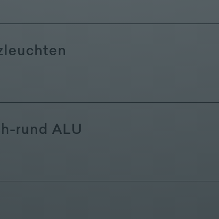
zleuchten
ch-rund ALU