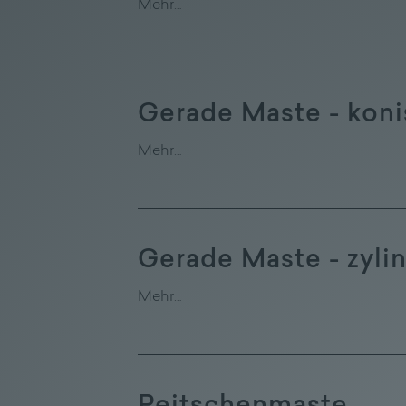
Mehr…
Gerade Maste - kon
Mehr…
Gerade Maste - zyli
Mehr…