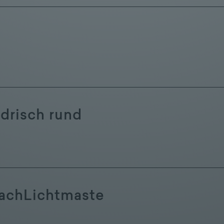
ndrisch rund
achLichtmaste