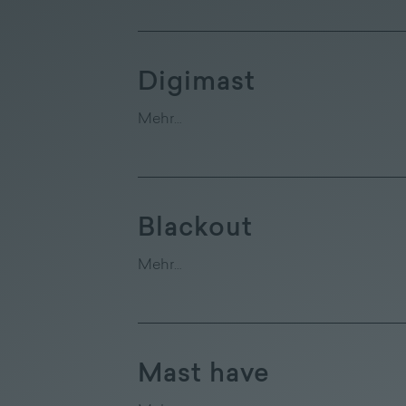
Digimast
Mehr…
Blackout
Mehr…
Mast have