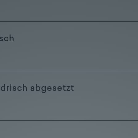
isch
ndrisch abgesetzt