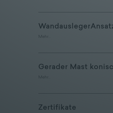
WandauslegerAnsat
Mehr…
Gerader Mast konis
Mehr…
Zertifikate