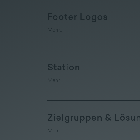
Unternehmen
|
Footer Logos
Lieferprogramm
Mehr…
Station
Mehr…
Zielgruppen & Lösu
Mehr…