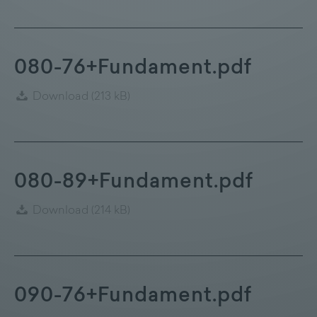
080-76+Fundament.pdf
Download
(213 kB)
080-89+Fundament.pdf
Download
(214 kB)
090-76+Fundament.pdf