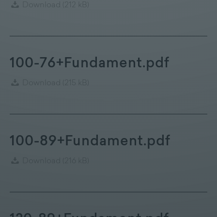
Download
(212 kB)
100-76+Fundament.pdf
Download
(215 kB)
100-89+Fundament.pdf
Download
(216 kB)