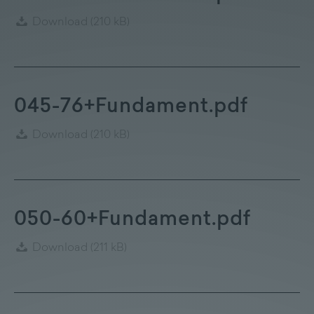
Download
(210 kB)
045-76+Fundament.pdf
Download
(210 kB)
050-60+Fundament.pdf
Download
(211 kB)