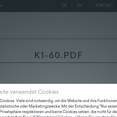
at
DE
|
EN
KONTAKT
K1-60.PDF
site verwendet Cookies
ookies. Viele sind notwendig, um die Website und ihre Funktionen 
 statistische oder Marketingzwecke. Mit der Entscheidung "Nur essen
Privatsphäre respektieren und keine Cookies setzen, die nicht für de