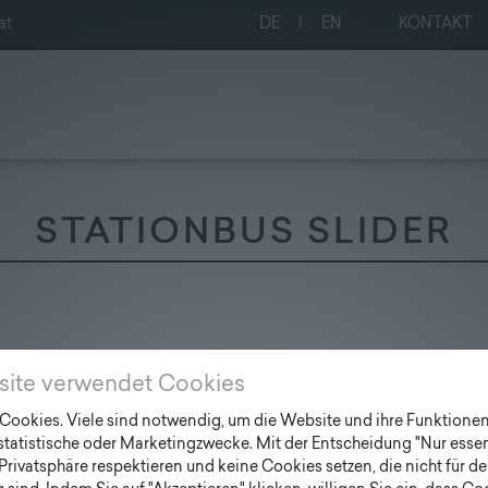
at
DE
|
EN
KONTAKT
STATIONBUS SLIDER
site verwendet Cookies
ookies. Viele sind notwendig, um die Website und ihre Funktionen 
 statistische oder Marketingzwecke. Mit der Entscheidung "Nur essen
Privatsphäre respektieren und keine Cookies setzen, die nicht für de