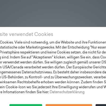
site verwendet Cookies
ookies. Viele sind notwendig, um die Website und ihre Funktionen 
 statistische oder Marketingzwecke. Mit der Entscheidung "Nur essen
Privatsphäre respektieren und keine Cookies setzen, die nicht für de
sind. Indem Sie auf "Akzeptieren" klicken, willigen Sie ein, dass C
er verwendet werden dürfen. Sie willigen zugleich gemäß unserer D
en USA/Canada verarbeitet werden dürfen. Der Europäische Gericht
ngemessenes Datenschutzniveau. Es besteht daher insbesondere das
h US-Behörden, zu Kontroll- und zu Überwachungszwecken, verarbe
wirksamen Rechtsbehelfe erhoben werden können. Zudem finden S
ein Cookie-Icon wo Sie jederzeit Ihre Einwilligung widerrufen und
e Infomationen finden Sie hier:
Datenschutzerklärung