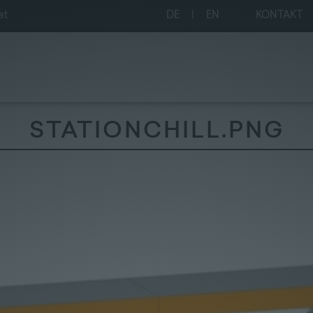
at
DE
|
EN
KONTAKT
STATIONCHILL.PNG