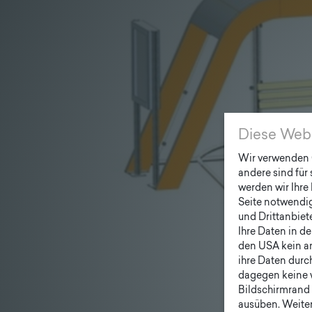
Diese Web
Wir verwenden C
andere sind für
werden wir Ihre 
Seite notwendig 
und Drittanbiet
Ihre Daten in d
den USA kein a
ihre Daten durc
dagegen keine 
Bildschirmrand 
ausüben. Weiter