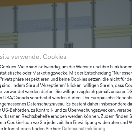
site verwendet Cookies
ookies. Viele sind notwendig, um die Website und ihre Funktionen 
 statistische oder Marketingzwecke. Mit der Entscheidung "Nur essen
Privatsphäre respektieren und keine Cookies setzen, die nicht für de
sind. Indem Sie auf "Akzeptieren" klicken, willigen Sie ein, dass C
er verwendet werden dürfen. Sie willigen zugleich gemäß unserer D
en USA/Canada verarbeitet werden dürfen. Der Europäische Gericht
ngemessenes Datenschutzniveau. Es besteht daher insbesondere das
h US-Behörden, zu Kontroll- und zu Überwachungszwecken, verarbe
wirksamen Rechtsbehelfe erhoben werden können. Zudem finden S
ein Cookie-Icon wo Sie jederzeit Ihre Einwilligung widerrufen und
e Infomationen finden Sie hier:
Datenschutzerklärung