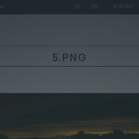
at
DE
|
EN
KONTAKT
5.PNG