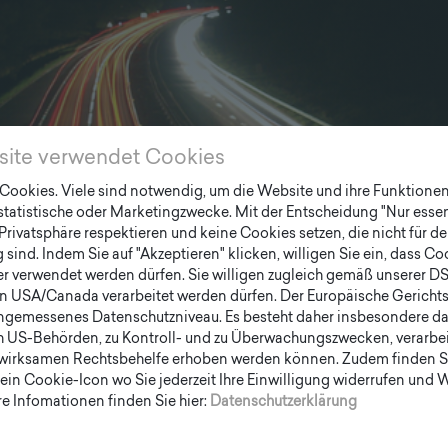
site verwendet Cookies
ookies. Viele sind notwendig, um die Website und ihre Funktionen 
 statistische oder Marketingzwecke. Mit der Entscheidung "Nur essen
Privatsphäre respektieren und keine Cookies setzen, die nicht für de
sind. Indem Sie auf "Akzeptieren" klicken, willigen Sie ein, dass C
er verwendet werden dürfen. Sie willigen zugleich gemäß unserer D
en USA/Canada verarbeitet werden dürfen. Der Europäische Gericht
ngemessenes Datenschutzniveau. Es besteht daher insbesondere das
h US-Behörden, zu Kontroll- und zu Überwachungszwecken, verarbe
wirksamen Rechtsbehelfe erhoben werden können. Zudem finden S
ein Cookie-Icon wo Sie jederzeit Ihre Einwilligung widerrufen und
e Infomationen finden Sie hier:
Datenschutzerklärung