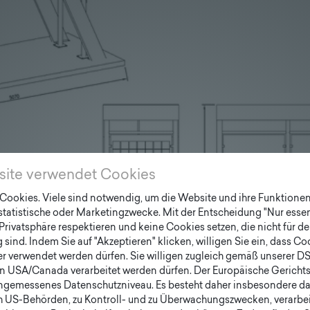
site verwendet Cookies
ookies. Viele sind notwendig, um die Website und ihre Funktionen 
 statistische oder Marketingzwecke. Mit der Entscheidung "Nur essen
Privatsphäre respektieren und keine Cookies setzen, die nicht für de
sind. Indem Sie auf "Akzeptieren" klicken, willigen Sie ein, dass C
er verwendet werden dürfen. Sie willigen zugleich gemäß unserer D
en USA/Canada verarbeitet werden dürfen. Der Europäische Gericht
ngemessenes Datenschutzniveau. Es besteht daher insbesondere das
h US-Behörden, zu Kontroll- und zu Überwachungszwecken, verarbe