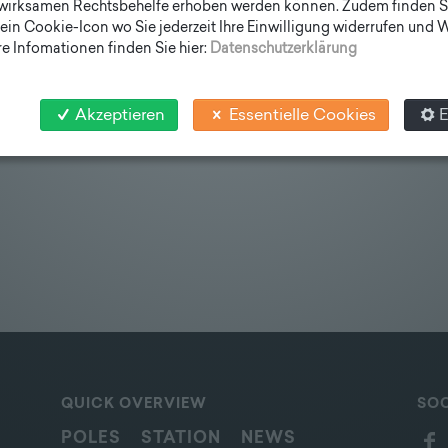
wirksamen Rechtsbehelfe erhoben werden können. Zudem finden S
ein Cookie-Icon wo Sie jederzeit Ihre Einwilligung widerrufen und
e Infomationen finden Sie hier:
Datenschutzerklärung
Akzeptieren
Essentielle Cookies
E
QUICK OVERVIEW
SOC
POLES
STATION
NEWS