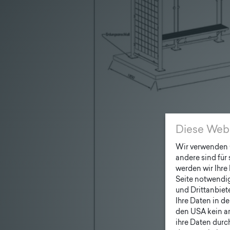
Diese Web
Wir verwenden C
andere sind für
werden wir Ihre 
Seite notwendig 
und Drittanbiet
Ihre Daten in d
den USA kein a
ihre Daten durc