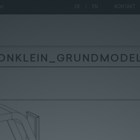
at
DE
|
EN
KONTAKT
IONKLEIN_GRUNDMODEL