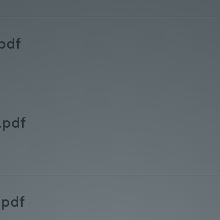
pdf
.pdf
.pdf