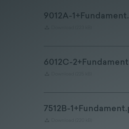
9012A-1+Fundament.
Download
(223 kB)
6012C-2+Fundament
Download
(225 kB)
7512B-1+Fundament.
Download
(220 kB)