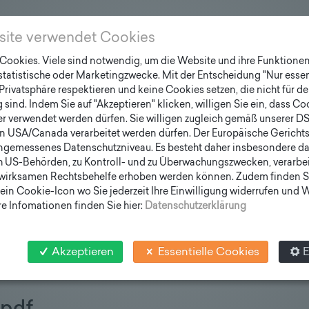
site verwendet Cookies
ookies. Viele sind notwendig, um die Website und ihre Funktionen 
 statistische oder Marketingzwecke. Mit der Entscheidung "Nur essen
.pdf
Privatsphäre respektieren und keine Cookies setzen, die nicht für de
sind. Indem Sie auf "Akzeptieren" klicken, willigen Sie ein, dass C
er verwendet werden dürfen. Sie willigen zugleich gemäß unserer D
en USA/Canada verarbeitet werden dürfen. Der Europäische Gericht
ngemessenes Datenschutzniveau. Es besteht daher insbesondere das
h US-Behörden, zu Kontroll- und zu Überwachungszwecken, verarbe
wirksamen Rechtsbehelfe erhoben werden können. Zudem finden S
ein Cookie-Icon wo Sie jederzeit Ihre Einwilligung widerrufen und
pdf
e Infomationen finden Sie hier:
Datenschutzerklärung
Akzeptieren
Essentielle Cookies
E